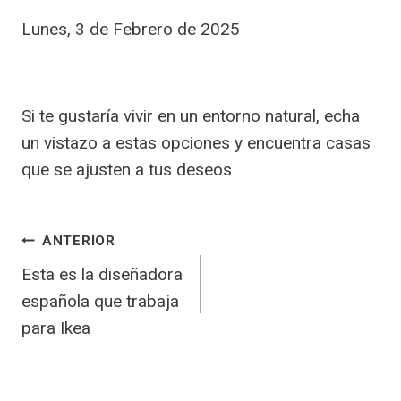
Lunes, 3 de Febrero de 2025
Si te gustaría vivir en un entorno natural, echa
un vistazo a estas opciones y encuentra casas
que se ajusten a tus deseos
Navegación
ANTERIOR
Esta es la diseñadora
De
española que trabaja
para Ikea
Entradas