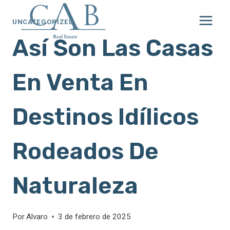
Saltar
al
UNCATEGORIZED
contenido
Así Son Las Casas
En Venta En
Destinos Idílicos
Rodeados De
Naturaleza
Por
Alvaro
3 de febrero de 2025