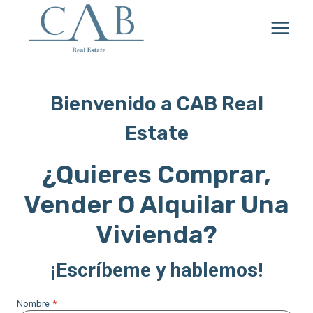
Saltar
al
contenido
Bienvenido a CAB Real
Estate
¿Quieres Comprar,
Vender O Alquilar Una
Vivienda?
¡Escríbeme y hablemos!
Nombre
*